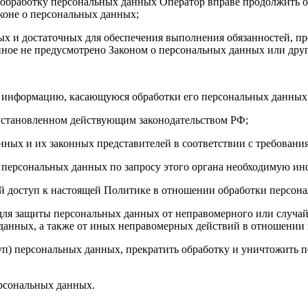
а обработку персональных данных Оператор вправе продолжить о
коне о персональных данных;
имых и достаточных для обеспечения выполнения обязанностей,
иное не предусмотрено Законом о персональных данных или дру
бе информацию, касающуюся обработки его персональных данных
 установленном действующим законодательством РФ;
нных и их законных представителей в соответствии с требовани
 персональных данных по запросу этого органа необходимую инф
й доступ к настоящей Политике в отношении обработки персон
для защиты персональных данных от неправомерного или случайн
 данных, а также от иных неправомерных действий в отношении
туп) персональных данных, прекратить обработку и уничтожить 
ерсональных данных.