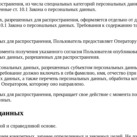
странения, из числа специальных категорий персональных данных
нные ст. 10.1 Закона о персональных данных.
х, разрешенных для распространения, оформляется отдельно от 
. 10.1 Закона о персональных данных. Требования к содержанию 
ых для распространения, Пользователь предоставляет Оператору
с момента получения указанного согласия Пользователя опублико
ых данных, разрешенных для распространения.
персональных данных, разрешенных субъектом персональных данн
ребование должно включать в себя фамилию, имя, отчество (пр
ых данных, а также перечень персональных данных, обработка 
 Оператором, которому оно направлено.
х для распространения, прекращает свое действие с момента пос
нных.
 данных
ой и справедливой основе.
ием конкретных, заранее определенных и законных целей. Не до