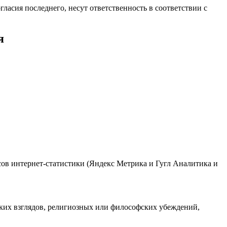
гласия последнего, несут ответственность в соответствии с
я
исов интернет-статистики (Яндекс Метрика и Гугл Аналитика и
ких взглядов, религиозных или философских убеждений,