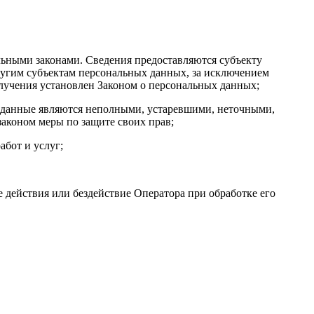
ьными законами. Сведения предоставляются субъекту
ругим субъектам персональных данных, за исключением
олучения установлен Законом о персональных данных;
ые данные являются неполными, устаревшими, неточными,
аконом меры по защите своих прав;
абот и услуг;
 действия или бездействие Оператора при обработке его