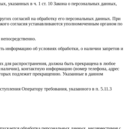
, указанных в ч. 1 ст. 10 Закона о персональных данных,
других согласий на обработку его персональных данных. При
такого согласия устанавливаются уполномоченным органом по
 непосредственно.
вать информацию об условиях обработки, о наличии запретов и
ых для распространения, должна быть прекращена в любое
и наличии), контактную информацию (номер телефона, адрес
которых подлежит прекращению. Указанные в данном
тупления Оператору требования, указанного в п. 5.11.3
пускается обработка персональных данных, несовместимая с