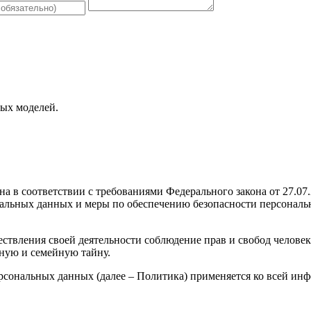
ных моделей.
а в соответствии с требованиями Федерального закона от 27.07
ональных данных и меры по обеспечению безопасности персон
ствления своей деятельности соблюдение прав и свобод человек
ную и семейную тайну.
рсональных данных (далее – Политика) применяется ко всей ин