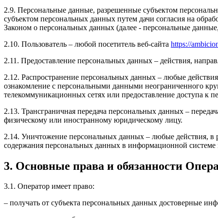
2.9. Персональные данные, разрешенные субъектом персональн
субъектом персональных данных путем дачи согласия на обра
Законом о персональных данных (далее - персональные данные
2.10. Пользователь – любой посетитель веб-сайта
https://ambicion
2.11. Предоставление персональных данных – действия, напр
2.12. Распространение персональных данных – любые действия
ознакомление с персональными данными неограниченного круг
телекоммуникационных сетях или предоставление доступа к 
2.13. Трансграничная передача персональных данных – переда
физическому или иностранному юридическому лицу.
2.14. Уничтожение персональных данных – любые действия, в 
содержания персональных данных в информационной системе 
3. Основные права и обязанности Опер
3.1. Оператор имеет право:
– получать от субъекта персональных данных достоверные ин