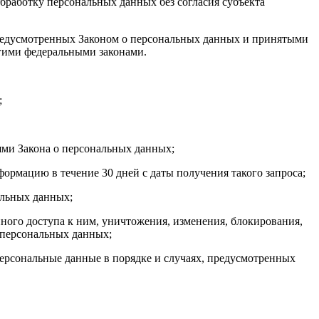
бработку персональных данных без согласия субъекта
 предусмотренных Законом о персональных данных и принятыми
гими федеральными законами.
;
ями Закона о персональных данных;
ормацию в течение 30 дней с даты получения такого запроса;
альных данных;
ого доступа к ним, уничтожения, изменения, блокирования,
 персональных данных;
персональные данные в порядке и случаях, предусмотренных