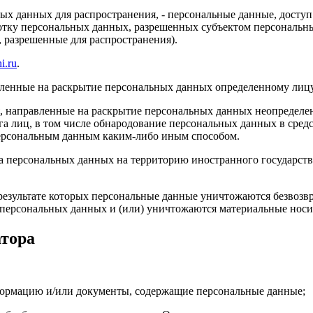
ых данных для распространения, - персональные данные, доступ
ботку персональных данных, разрешенных субъектом персональн
, разрешенные для распространения).
i.ru
.
авленные на раскрытие персональных данных определенному лиц
, направленные на раскрытие персональных данных неопределен
а лиц, в том числе обнародование персональных данных в сре
персональным данным каким-либо иным способом.
ча персональных данных на территорию иностранного государств
результате которых персональные данные уничтожаются безвозв
персональных данных и (или) уничтожаются материальные носи
атора
формацию и/или документы, содержащие персональные данные;