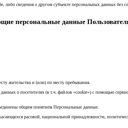
е, либо сведения о другом субъекте персональных данных без со
ующие персональные данные Пользовател
есту жительства и (или) по месту пребывания.
 данных о посетителях (в т.ч. файлов «cookie») с помощью серв
бъединены общим понятием Персональные данные.
 касающихся расовой, национальной принадлежности, политичес