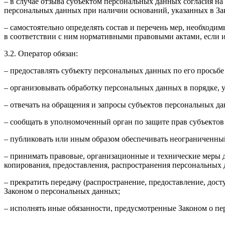
– в случае отзыва субъектом персональных данных согласия н
персональных данных при наличии оснований, указанных в За
– самостоятельно определять состав и перечень мер, необход
в соответствии с ним нормативными правовыми актами, если 
3.2. Оператор обязан:
– предоставлять субъекту персональных данных по его прось
– организовывать обработку персональных данных в порядке,
– отвечать на обращения и запросы субъектов персональных да
– сообщать в уполномоченный орган по защите прав субъектов
– публиковать или иным образом обеспечивать неограниченны
– принимать правовые, организационные и технические меры 
копирования, предоставления, распространения персональных
– прекратить передачу (распространение, предоставление, дос
Законом о персональных данных;
– исполнять иные обязанности, предусмотренные Законом о п