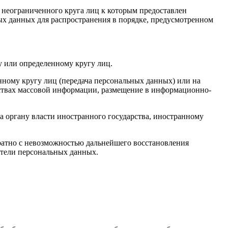
 неограниченного круга лиц к которым предоставлен
ых данных для распространения в порядке, предусмотренном
у или определенному кругу лиц.
ному кругу лиц (передача персональных данных) или на
дствах массовой информации, размещение в информационно-
а органу власти иностранного государства, иностранному
ратно с невозможностью дальнейшего восстановления
тели персональных данных.