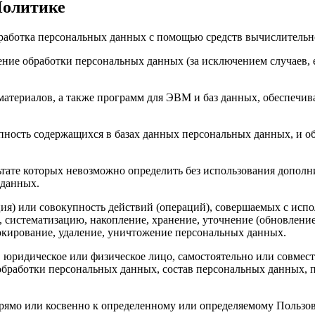
Политике
бработка персональных данных с помощью средств вычислительн
ние обработки персональных данных (за исключением случаев, 
материалов, а также программ для ЭВМ и баз данных, обеспечив
пность содержащихся в базах данных персональных данных, и 
льтате которых невозможно определить без использования доп
 данных.
ия) или совокупность действий (операций), совершаемых с испо
, систематизацию, накопление, хранение, уточнение (обновление
локирование, удаление, уничтожение персональных данных.
, юридическое или физическое лицо, самостоятельно или совме
бработки персональных данных, состав персональных данных, п
прямо или косвенно к определенному или определяемому Пользо