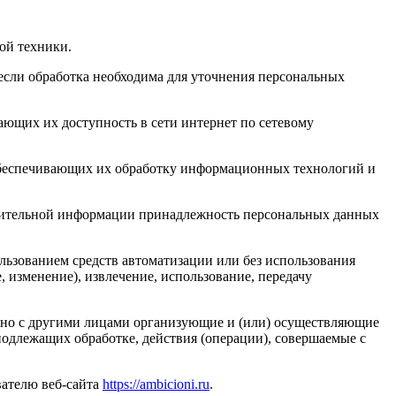
ой техники.
если обработка необходима для уточнения персональных
ающих их доступность в сети интернет по сетевому
обеспечивающих их обработку информационных технологий и
олнительной информации принадлежность персональных данных
льзованием средств автоматизации или без использования
, изменение), извлечение, использование, передачу
стно с другими лицами организующие и (или) осуществляющие
одлежащих обработке, действия (операции), совершаемые с
вателю веб-сайта
https://ambicioni.ru
.