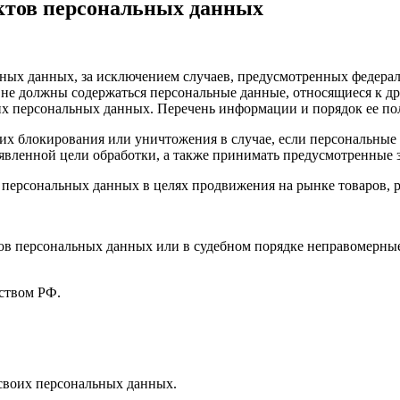
ектов персональных данных
ных данных, за исключением случаев, предусмотренных федерал
 не должны содержаться персональные данные, относящиеся к д
ких персональных данных. Перечень информации и порядок ее п
, их блокирования или уничтожения в случае, если персональн
вленной цели обработки, а также принимать предусмотренные з
 персональных данных в целях продвижения на рынке товаров, р
ов персональных данных или в судебном порядке неправомерные
ством РФ.
 своих персональных данных.