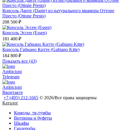
Консоль Данте (Dante) из натурального мрамора Оттоне
Престо (Ottone Presto)
208 500 ₽
Консоль Эссен (Essen)
181 400 ₽
Консоль Габиано Китте (Gabiano Kitte)
184 800 ₽
Показать все (43)
Ambicioni
Telegram
Ambicioni
Вконтакте
+7 (495) 212-1665
© 2026/Все права защищены
Каталог
Комоды, тв-тумбы
Витрины и буфеты
Шкафы
Гардеробы