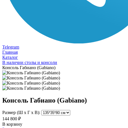
Telegram
Главная
Каталог
В наличии столы и консоли
Консоль Габиано (Gabiano)
Консоль Габиано (Gabiano)
Размер (Ш х Г х В):
144 800 ₽
В корзину