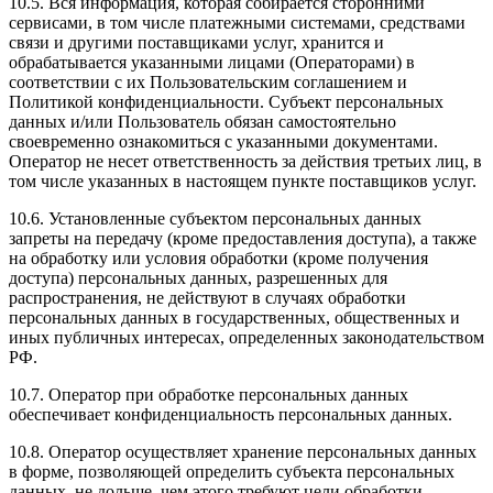
10.5. Вся информация, которая собирается сторонними
сервисами, в том числе платежными системами, средствами
связи и другими поставщиками услуг, хранится и
обрабатывается указанными лицами (Операторами) в
соответствии с их Пользовательским соглашением и
Политикой конфиденциальности. Субъект персональных
данных и/или Пользователь обязан самостоятельно
своевременно ознакомиться с указанными документами.
Оператор не несет ответственность за действия третьих лиц, в
том числе указанных в настоящем пункте поставщиков услуг.
10.6. Установленные субъектом персональных данных
запреты на передачу (кроме предоставления доступа), а также
на обработку или условия обработки (кроме получения
доступа) персональных данных, разрешенных для
распространения, не действуют в случаях обработки
персональных данных в государственных, общественных и
иных публичных интересах, определенных законодательством
РФ.
10.7. Оператор при обработке персональных данных
обеспечивает конфиденциальность персональных данных.
10.8. Оператор осуществляет хранение персональных данных
в форме, позволяющей определить субъекта персональных
данных, не дольше, чем этого требуют цели обработки