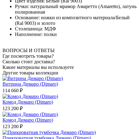
Цвет изделия: Белый (Ral 9003)
Ручки: натуральный мрамор Амаретто (Amaretto), латунь
полированная
Основание: ножки из композитного материала/Белый
(Ral 9003) и золото
Столешница: МДФ
Наполнение: полки
ВОПРОСЫ И ОТВЕТЫ
Где посмотреть товары?
Сколько стоит доставка?
Какие материалы вы используете
Другие товары коллекции
Витрина Димаро (Dimaro)
114 660 ₽
Комод Димаро (Dimaro)
123 200 ₽
Комод Димаро (Dimaro)
123 200 ₽
Прикроватная тумбочка Димаро (Dimaro)