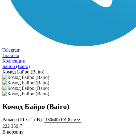
Telegram
Главная
Коллекции
Байро (Bairo)
Комод Байро (Bairo)
Комод Байро (Bairo)
Размер (Ш х Г х В):
222 350 ₽
В корзину