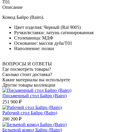
Т01
Описание
Комод Байро (Bairo).
Цвет изделия: Черный (Ral 9005)
Ручки/вставки: латунь сатинированная
Столешница: МДФ
Основание: массив дуба/Т01
Наполнение: полки
ВОПРОСЫ И ОТВЕТЫ
Где посмотреть товары?
Сколько стоит доставка?
Какие материалы вы используете
Другие товары коллекции
Письменный стол Байро (Bairo)
251 900 ₽
Рабочий стол Байро (Bairo)
200 200 ₽
Бельевой комод Байро (Bairo)