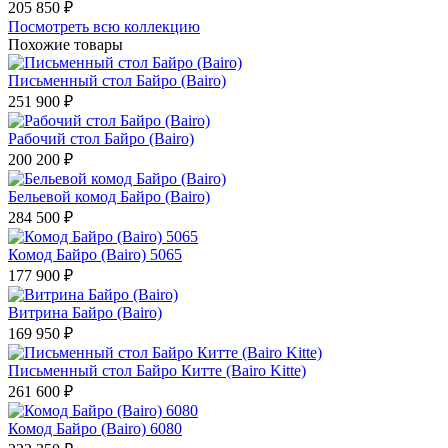
205 850 ₽
Посмотреть всю коллекцию
Похожие товары
Письменный стол Байро (Bairo)
251 900 ₽
Рабочий стол Байро (Bairo)
200 200 ₽
Бельевой комод Байро (Bairo)
284 500 ₽
Комод Байро (Bairo) 5065
177 900 ₽
Витрина Байро (Bairo)
169 950 ₽
Письменный стол Байро Китте (Bairo Kitte)
261 600 ₽
Комод Байро (Bairo) 6080