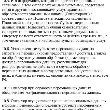
10.5. Вся информация, которая собирается сторонними
сервисами, в том числе платежными системами, средствами
связи и другими поставщиками услуг, хранится и
обрабатывается указанными лицами (Операторами) в
соответствии с их Пользовательским соглашением и
Политикой конфиденциальности. Субъект персональных
данных и/или Пользователь обязан самостоятельно
своевременно ознакомиться с указанными документами.
Оператор не несет ответственность за действия третьих лиц, в
том числе указанных в настоящем пункте поставщиков услуг.
10.6. Установленные субъектом персональных данных
запреты на передачу (кроме предоставления доступа), а также
на обработку или условия обработки (кроме получения
доступа) персональных данных, разрешенных для
распространения, не действуют в случаях обработки
персональных данных в государственных, общественных и
иных публичных интересах, определенных законодательством
РФ.
10.7. Оператор при обработке персональных данных
обеспечивает конфиденциальность персональных данных.
10.8. Оператор осуществляет хранение персональных данных
в форме, позволяющей определить субъекта персональных
данных, не дольше, чем этого требуют цели обработки