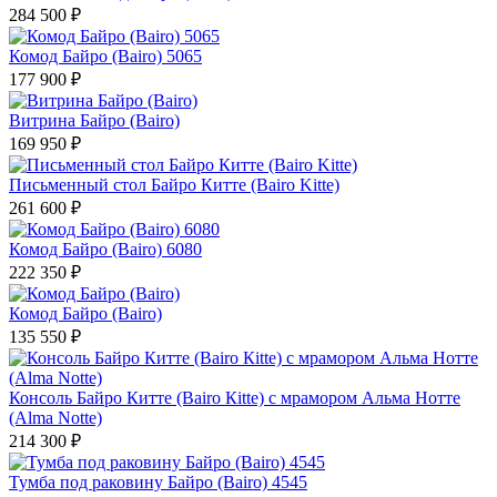
284 500 ₽
Комод Байро (Bairo) 5065
177 900 ₽
Витрина Байро (Bairo)
169 950 ₽
Письменный стол Байро Китте (Bairo Kitte)
261 600 ₽
Комод Байро (Bairo) 6080
222 350 ₽
Комод Байро (Bairo)
135 550 ₽
Консоль Байро Китте (Bairo Кitte) с мрамором Альма Нотте
(Alma Notte)
214 300 ₽
Тумба под раковину Байро (Bairo) 4545