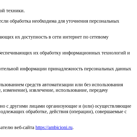
ой техники.
если обработка необходима для уточнения персональных
ающих их доступность в сети интернет по сетевому
обеспечивающих их обработку информационных технологий и
олнительной информации принадлежность персональных данных
льзованием средств автоматизации или без использования
, изменение), извлечение, использование, передачу
стно с другими лицами организующие и (или) осуществляющие
одлежащих обработке, действия (операции), совершаемые с
вателю веб-сайта
https://ambicioni.ru
.