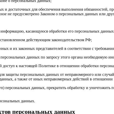
коне о персональных данных;
имых и достаточных для обеспечения выполнения обязанностей,
иное не предусмотрено Законом о персональных данных или дру
бе информацию, касающуюся обработки его персональных данных
 установленном действующим законодательством РФ;
нных и их законных представителей в соответствии с требовани
 персональных данных по запросу этого органа необходимую инф
й доступ к настоящей Политике в отношении обработки персон
для защиты персональных данных от неправомерного или случайн
 данных, а также от иных неправомерных действий в отношении
туп) персональных данных, прекратить обработку и уничтожить 
ерсональных данных.
ектов персональных данных