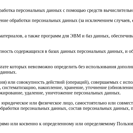
бработка персональных данных с помощью средств вычислительн
ние обработки персональных данных (за исключением случаев, 
материалов, а также программ для ЭВМ и баз данных, обеспечив
пность содержащихся в базах данных персональных данных, и 
льтате которых невозможно определить без использования доп
 данных.
ия) или совокупность действий (операций), совершаемых с испо
, систематизацию, накопление, хранение, уточнение (обновление
локирование, удаление, уничтожение персональных данных.
, юридическое или физическое лицо, самостоятельно или совме
бработки персональных данных, состав персональных данных, п
прямо или косвенно к определенному или определяемому Пользо