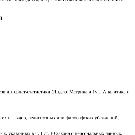
я
исов интернет-статистики (Яндекс Метрика и Гугл Аналитика и
ких взглядов, религиозных или философских убеждений,
, указанных в ч. 1 ст. 10 Закона о персональных данных,