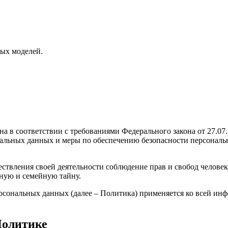
ных моделей.
а в соответствии с требованиями Федерального закона от 27.07
ональных данных и меры по обеспечению безопасности персон
ствления своей деятельности соблюдение прав и свобод человек
ную и семейную тайну.
рсональных данных (далее – Политика) применяется ко всей ин
Политике