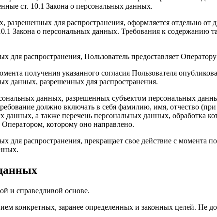
нные ст. 10.1 Закона о персональных данных.
х, разрешенных для распространения, оформляется отдельно от 
. 10.1 Закона о персональных данных. Требования к содержанию 
ых для распространения, Пользователь предоставляет Оператору
с момента получения указанного согласия Пользователя опублико
ых данных, разрешенных для распространения.
персональных данных, разрешенных субъектом персональных данн
ребование должно включать в себя фамилию, имя, отчество (пр
ых данных, а также перечень персональных данных, обработка 
 Оператором, которому оно направлено.
х для распространения, прекращает свое действие с момента пос
нных.
 данных
ой и справедливой основе.
ием конкретных, заранее определенных и законных целей. Не до