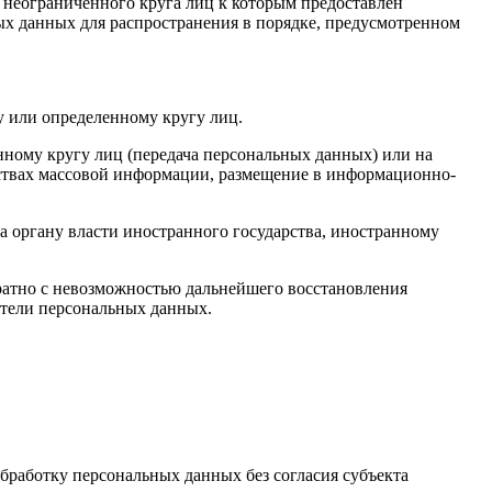
 неограниченного круга лиц к которым предоставлен
ых данных для распространения в порядке, предусмотренном
у или определенному кругу лиц.
ному кругу лиц (передача персональных данных) или на
дствах массовой информации, размещение в информационно-
а органу власти иностранного государства, иностранному
ратно с невозможностью дальнейшего восстановления
тели персональных данных.
бработку персональных данных без согласия субъекта