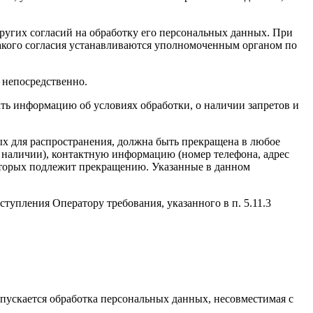
других согласий на обработку его персональных данных. При
такого согласия устанавливаются уполномоченным органом по
 непосредственно.
вать информацию об условиях обработки, о наличии запретов и
ых для распространения, должна быть прекращена в любое
и наличии), контактную информацию (номер телефона, адрес
которых подлежит прекращению. Указанные в данном
тупления Оператору требования, указанного в п. 5.11.3
пускается обработка персональных данных, несовместимая с