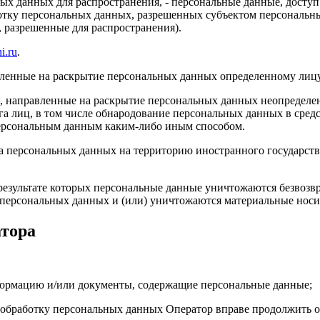
ых данных для распространения, - персональные данные, доступ
ботку персональных данных, разрешенных субъектом персональн
, разрешенные для распространения).
i.ru
.
авленные на раскрытие персональных данных определенному лиц
, направленные на раскрытие персональных данных неопределен
а лиц, в том числе обнародование персональных данных в сре
персональным данным каким-либо иным способом.
ча персональных данных на территорию иностранного государств
результате которых персональные данные уничтожаются безвозв
персональных данных и (или) уничтожаются материальные носи
атора
формацию и/или документы, содержащие персональные данные;
а обработку персональных данных Оператор вправе продолжить о