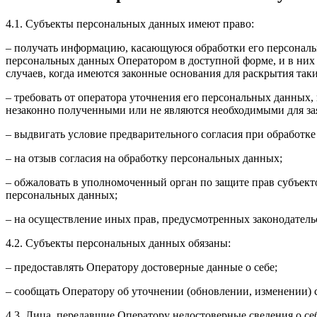
4.1. Субъекты персональных данных имеют право:
– получать информацию, касающуюся обработки его персональ
персональных данных Оператором в доступной форме, и в них
случаев, когда имеются законные основания для раскрытия та
– требовать от оператора уточнения его персональных данных
незаконно полученными или не являются необходимыми для зая
– выдвигать условие предварительного согласия при обработке
– на отзыв согласия на обработку персональных данных;
– обжаловать в уполномоченный орган по защите прав субъект
персональных данных;
– на осуществление иных прав, предусмотренных законодатель
4.2. Субъекты персональных данных обязаны:
– предоставлять Оператору достоверные данные о себе;
– сообщать Оператору об уточнении (обновлении, изменении)
4.3. Лица, передавшие Оператору недостоверные сведения о себ