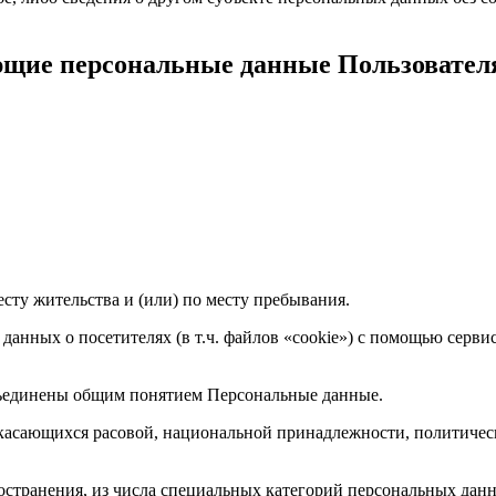
ующие персональные данные Пользовател
есту жительства и (или) по месту пребывания.
 данных о посетителях (в т.ч. файлов «cookie») с помощью серв
бъединены общим понятием Персональные данные.
 касающихся расовой, национальной принадлежности, политичес
странения, из числа специальных категорий персональных данных