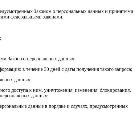
 предусмотренных Законом о персональных данных и принятыми
гими федеральными законами.
;
ями Закона о персональных данных;
ормацию в течение 30 дней с даты получения такого запроса;
альных данных;
ого доступа к ним, уничтожения, изменения, блокирования,
 персональных данных;
персональные данные в порядке и случаях, предусмотренных