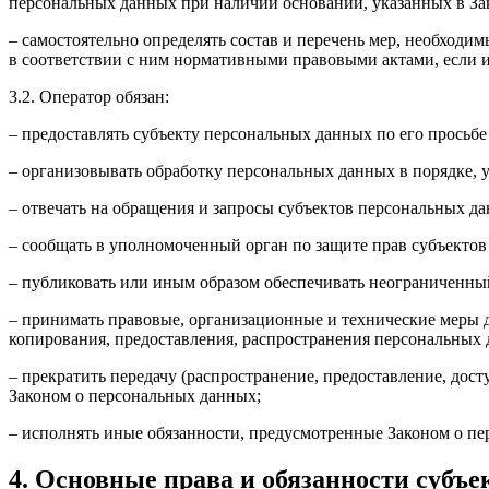
персональных данных при наличии оснований, указанных в За
– самостоятельно определять состав и перечень мер, необход
в соответствии с ним нормативными правовыми актами, если 
3.2. Оператор обязан:
– предоставлять субъекту персональных данных по его прось
– организовывать обработку персональных данных в порядке,
– отвечать на обращения и запросы субъектов персональных да
– сообщать в уполномоченный орган по защите прав субъектов
– публиковать или иным образом обеспечивать неограниченны
– принимать правовые, организационные и технические меры 
копирования, предоставления, распространения персональных
– прекратить передачу (распространение, предоставление, дос
Законом о персональных данных;
– исполнять иные обязанности, предусмотренные Законом о п
4. Основные права и обязанности субъ