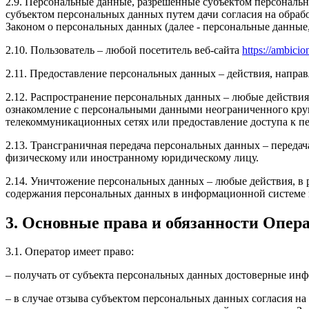
2.9. Персональные данные, разрешенные субъектом персональн
субъектом персональных данных путем дачи согласия на обра
Законом о персональных данных (далее - персональные данные
2.10. Пользователь – любой посетитель веб-сайта
https://ambicion
2.11. Предоставление персональных данных – действия, напр
2.12. Распространение персональных данных – любые действия
ознакомление с персональными данными неограниченного круг
телекоммуникационных сетях или предоставление доступа к 
2.13. Трансграничная передача персональных данных – переда
физическому или иностранному юридическому лицу.
2.14. Уничтожение персональных данных – любые действия, в 
содержания персональных данных в информационной системе 
3. Основные права и обязанности Опер
3.1. Оператор имеет право:
– получать от субъекта персональных данных достоверные ин
– в случае отзыва субъектом персональных данных согласия н